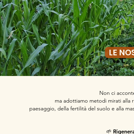
LE NO
Non ci accont
ma adottiamo metodi mirati alla 
paesaggio, della fertilità del suolo e alla m
🌱 Rigener