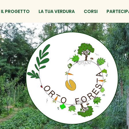
IL PROGETTO
LA TUA VERDURA
CORSI
PARTECIP