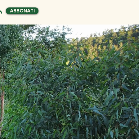
ABBONATI
A