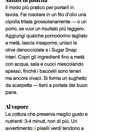
Saltati in padella
Il modo più pratico per portarli in 
tavola. Fai rosolare in un filo d'olio una 
cipolla tritata grossolanamente — o un 
porro, se vuoi un risultato più leggero. 
Aggiungi qualche pomodorino tagliato 
a metà, lascia insaporire, unisci le 
olive denocciolate e i Sugar Snap 
interi. Copri gli ingredienti fino a metà 
con acqua, sala e cuoci mescolando 
spesso, finché i baccelli sono teneri 
ma ancora vivaci. Si forma un sughetto 
da scarpetta — tieni a portata del buon 
pane.
Al vapore
La cottura che preserva meglio gusto e 
nutrienti: 3-4 minuti, non di più. Un 
avvertimento: i piselli verdi tendono a 