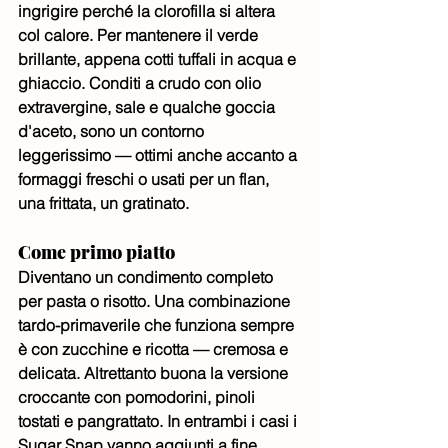
ingrigire perché la clorofilla si altera 
col calore. Per mantenere il verde 
brillante, appena cotti tuffali in acqua e 
ghiaccio. Conditi a crudo con olio 
extravergine, sale e qualche goccia 
d'aceto, sono un contorno 
leggerissimo — ottimi anche accanto a 
formaggi freschi o usati per un flan, 
una frittata, un gratinato.
Come primo piatto
Diventano un condimento completo 
per pasta o risotto. Una combinazione 
tardo-primaverile che funziona sempre 
è con zucchine e ricotta — cremosa e 
delicata. Altrettanto buona la versione 
croccante con pomodorini, pinoli 
tostati e pangrattato. In entrambi i casi i 
Sugar Snap vanno aggiunti a fine 