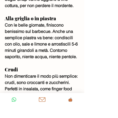
cottura, per non perdere il mordente.
Alla griglia o in piastra
Con le belle giornate, finiscono 
benissimo sul barbecue. Anche una 
semplice piastra va bene: condiscili 
con olio, sale e limone e arrostiscili 5-6 
minuti girandoli a metà. Contorno 
saporito, niente acqua, niente pentole.
Crudi
Non dimenticare il modo più semplice: 
crudi, sono croccanti e zuccherini. 
Perfetti in insalata, come finger food 
accanto a una salsa allo yogurt, o 
sgranocchiati interi con un pizzico di 
sale.